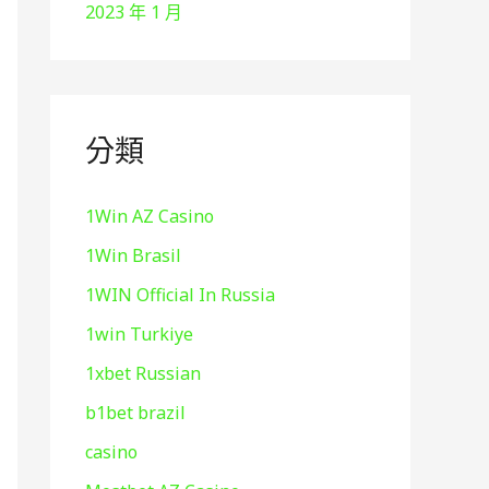
2023 年 1 月
分類
1Win AZ Casino
1Win Brasil
1WIN Official In Russia
1win Turkiye
1xbet Russian
b1bet brazil
casino