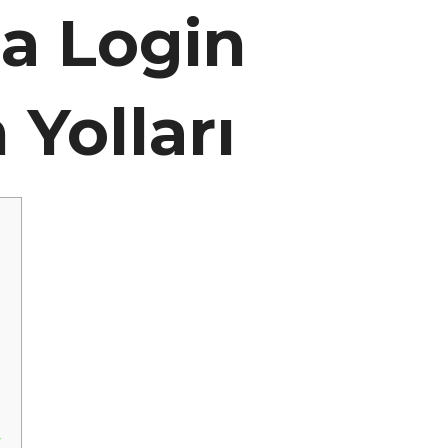
a Login
Yolları
r