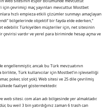
’in web sitesinin eSpor bölümünde mevcuttur.
 için çevrimiçi maç yayınları mevcuttur. Mostbet
runlara hızlı empieza etkili çözümler sunmayı amaçlayan
endi” bölgelerinde objektif bir fayda elde ederken,”
 edebilir. Türkiye’den müşteriler için, net sitesinin
r çevirisi vardır ve yerel para biriminde hesap açma ve
’de engellenmiştir, ancak bu Türk mevzuatının
irlikte, Türk kullanıcılar için Mostbet’in işlevselliği
r, poker, slot yok). Web sitesi ve 25 dile çevrilmiş
ülkede faaliyet göstermektedir.
e web sitesi. com alan adı bölgesinde yer almaktadır.
r, bu weil 3 bin yatırdığınız zaman 6 trash can