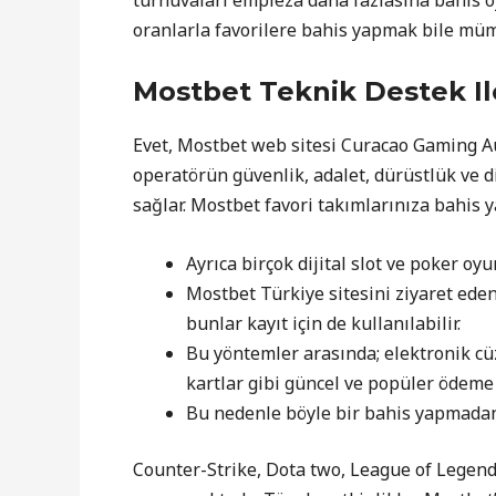
turnuvaları empieza daha fazlasına bahis o
oranlarla favorilere bahis yapmak bile mü
Mostbet Teknik Destek Il
Evet, Mostbet web sitesi Curacao Gaming Aut
operatörün güvenlik, adalet, dürüstlük ve d
sağlar. Mostbet favori takımlarınıza bahis 
Ayrıca birçok dijital slot ve poker oy
Mostbet Türkiye sitesini ziyaret eden
bunlar kayıt için de kullanılabilir.
Bu yöntemler arasında; elektronik cüz
kartlar gibi güncel ve popüler ödeme 
Bu nedenle böyle bir bahis yapmadan 
Counter-Strike, Dota two, League of Legend