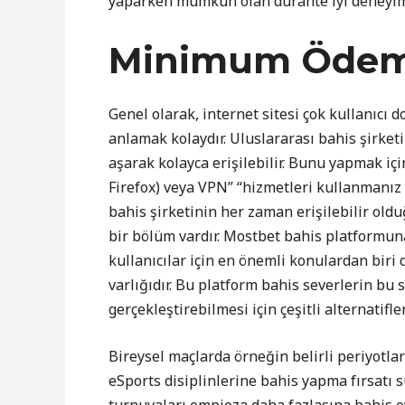
yaparken mümkün olan durante iyi deneyim
Minimum Ödeme
Genel olarak, internet sitesi çok kullanıcı do
anlamak kolaydır. Uluslararası bahis şirket
aşarak kolayca erişilebilir. Bunu yapmak içi
Firefox) veya VPN” “hizmetleri kullanmanız 
bahis şirketinin her zaman erişilebilir old
bir bölüm vardır. Mostbet bahis platformuna
kullanıcılar için en önemli konulardan biri
varlığıdır. Bu platform bahis severlerin bu s
gerçekleştirebilmesi için çeşitli alternatifl
Bireysel maçlarda örneğin belirli periyotlar
eSports disiplinlerine bahis yapma fırsatı 