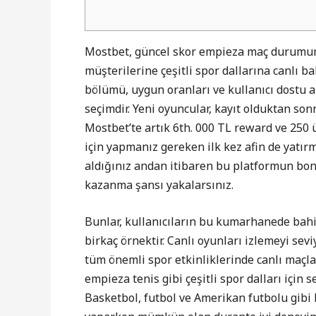
Mostbet, güncel skor empieza maç durumun
müşterilerine çeşitli spor dallarına canlı b
bölümü, uygun oranları ve kullanıcı dostu ar
seçimdir. Yeni oyuncular, kayıt olduktan so
Mostbet’te artık 6th. 000 TL reward ve 250
için yapmanız gereken ilk kez afin de yatırm
aldığınız andan itibaren bu platformun bon
kazanma şansı yakalarsınız.
Bunlar, kullanıcıların bu kumarhanede bahi
birkaç örnektir. Canlı oyunları izlemeyi se
tüm önemli spor etkinliklerinde canlı maçla
empieza tenis gibi çeşitli spor dalları için 
Basketbol, ​​futbol ve Amerikan futbolu gibi