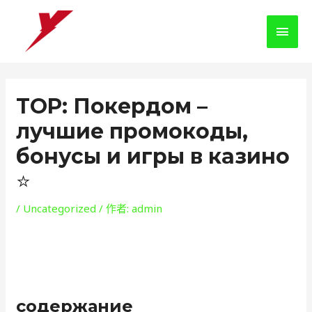
跳
主
至
要
主
要
選
Post
內
navigation
容
單
TOP: Покердом –
лучшие промокоды,
бонусы и игры в казино
⭐
/
Uncategorized
/ 作者:
admin
содержание